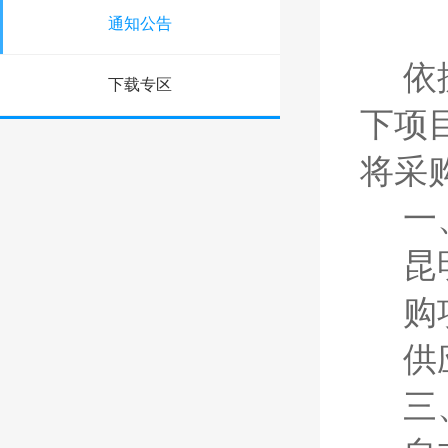
通知公告
依
下载专区
下项
将采
一
昆
购
供
三