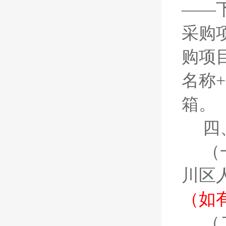
——
采购
购项
名称+
箱。
四
（
川区
（如
（