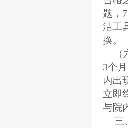
题，
洁工
换。
（
3个
内出
立即
与院
三