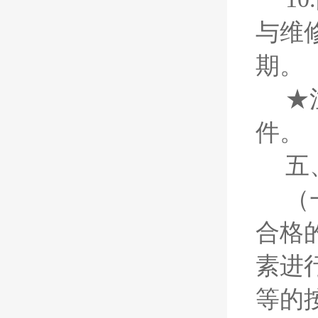
与维
期。
★
件。
五
（
合格
素进
等的