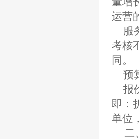
量增
运营
服
考核
同。
预
报
即：
单位
二