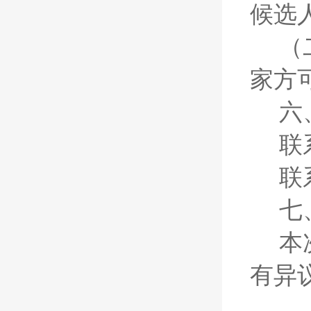
候选
（
家方
六
联
联
七
本
有异