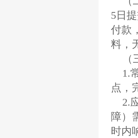
（
5日
付款
料，
（
1
点，
2
障）
时内