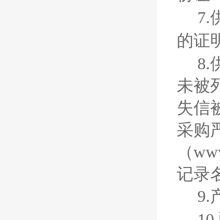
7
的证
8
未被列入
失信
采购
（ww
记录
9
1