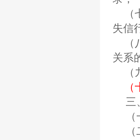
（
失信
（
关系
（
（
三
（
（