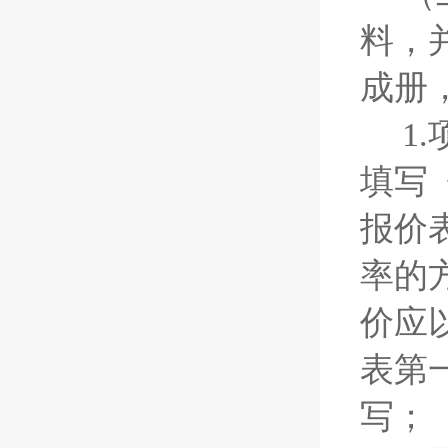
料，
成册
1
填写
报价
率的
价应
表第
写；