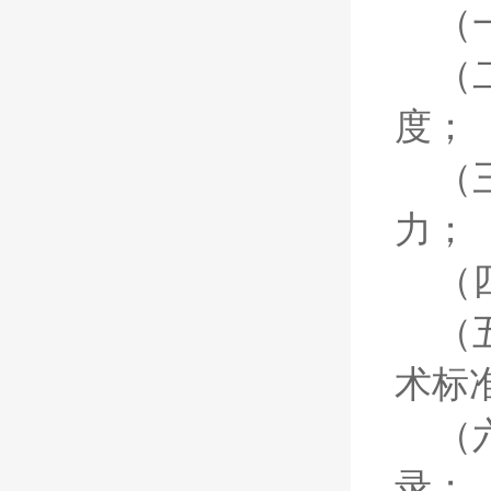
（
（
度；
（
力；
（
（
术标
（
录；